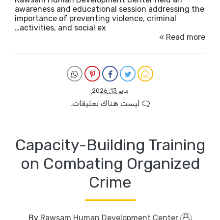
awareness and educational session addressing the
importance of preventing violence, criminal
activities, and social ex…
Read more »
مايو 13, 2026
ليست هناك تعليقات.
Capacity-Building Training
on Combating Organized
Crime
Rawsam Human Development Center
By