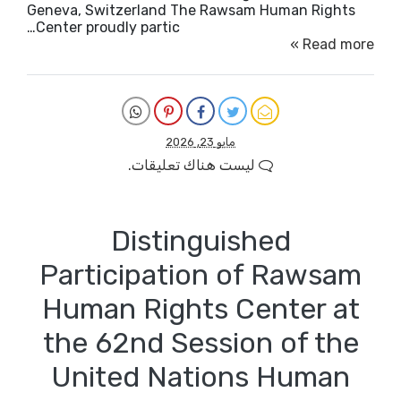
Geneva, Switzerland The Rawsam Human Rights
Center proudly partic…
Read more »
مايو 23, 2026
ليست هناك تعليقات.
Distinguished
Participation of Rawsam
Human Rights Center at
the 62nd Session of the
United Nations Human