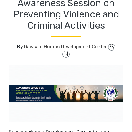
Awareness Session on
Preventing Violence and
Criminal Activities
Rawsam Human Development Center
By
Rawsam Human Development Center held an