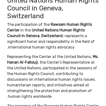
United Nations Human Rights
Council in Geneva,
Switzerland
The participation of the
Rawsam Human Rights
Center
in the
United Nations Human Rights
Council in Geneva, Switzerland
, represents a
significant honor and responsibility in the field of
international human rights advocacy.
Representing the Center at the United Nations,
Ms.
Hanan Al-Fallouji
, the Center’s Representative at
the United Nations, participated in the sessions of
the Human Rights Council, contributing to
discussions on international human rights issues,
humanitarian reports, and initiatives aimed at
strengthening the protection and promotion of
human rights worldwide.
The presence of the Rawsam Human Rights Center