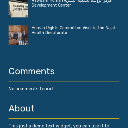
مركز الروسم للتنمية البشرية Rawsam Human
Development Center
Human Rights Committee Visit to the Najaf
Health Directorate
Comments
No comments found
About
This just a demo text widget, you can use it to