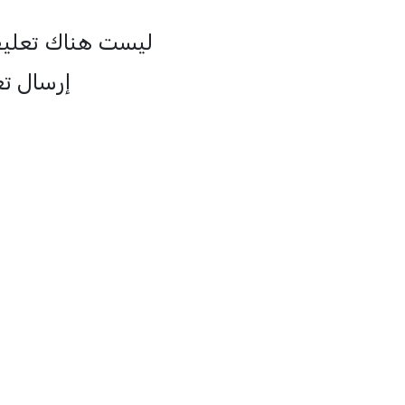
ليست هناك تعلي:
إرسال ت