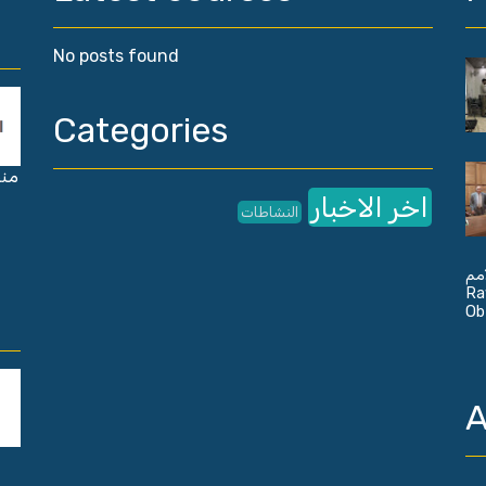
No posts found
Categories
منظ
اخر الاخبار
النشاطات
مم
دة
Ob
A