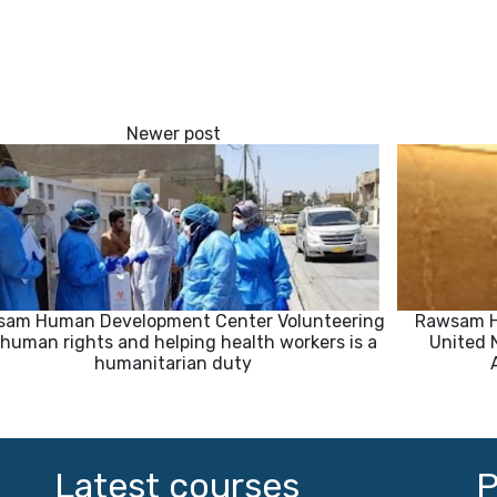
am Human Development Center Volunteering
Rawsam Hu
 human rights and helping health workers is a
United 
humanitarian duty
Latest courses
P