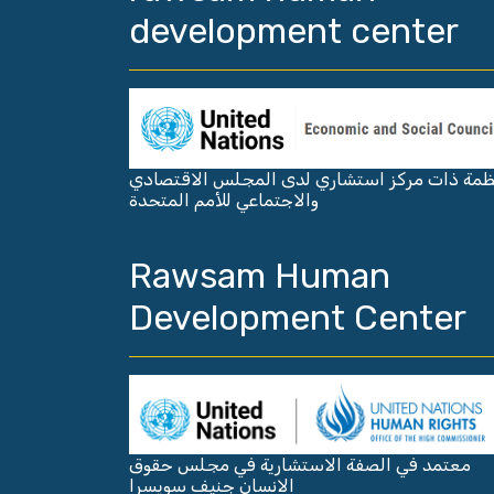
development center
مة ذات مركز استشاري لدى المجلس الاقتصادي
والاجتماعي للأمم المتحدة
Rawsam Human
Development Center
معتمد في الصفة الاستشارية في مجلس حقوق
الانسان جنيف سويسرا