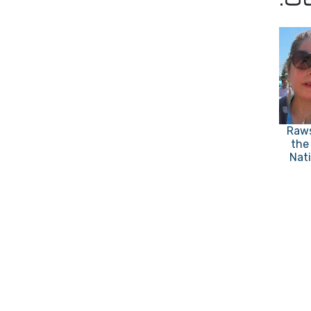
Raws
the
Nat