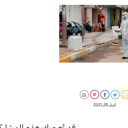
أبريل 28, 2021
قد تُعجبك هذه المشار: