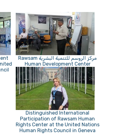
ent
مركز الروسم للتنمية البشرية Rawsam
United
Human Development Center
ncil
Distinguished International
Participation of Rawsam Human
Rights Center at the United Nations
Human Rights Council in Geneva