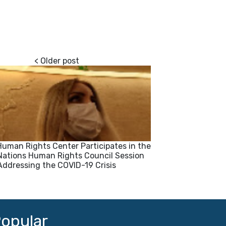
man Rights Center Participates in the
Nations Human Rights Council Session
Addressing the COVID-19 Crisis
opular